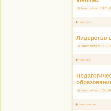
юношей
Автор:
admin
от
14-11-2
Категория: ---
Лидерство 
Автор:
admin
от
13-11-2
Категория: ---
Педагогичес
образовани
Автор:
admin
от
10-11-2
Категория: ---