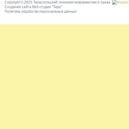
Copyright © 2025 Тираспольский техникум информатики и права
Создание сайта
Веб-студия "Тира"
Политика обработки персональных данных