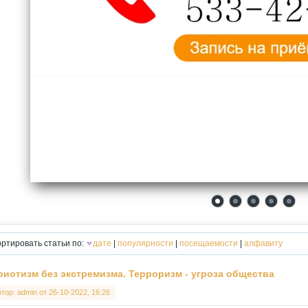
ртировать статьи по:
дате
|
популярности
|
посещаемости
|
алфавиту
риотизм без экстремизма. Терроризм - угроза общества
втор:
admin
от
26-10-2022, 16:26