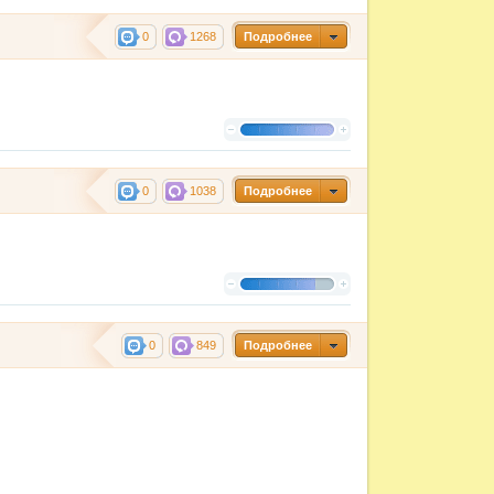
0
1268
Подробнее
0
1038
Подробнее
0
849
Подробнее