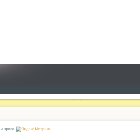
 и права