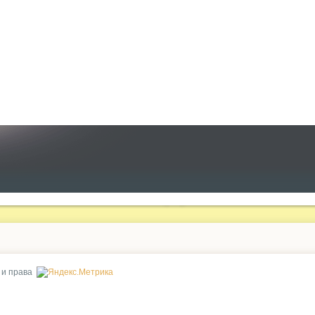
 и права