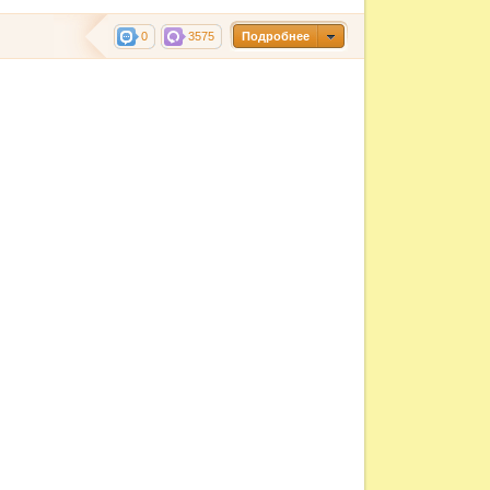
0
3575
Подробнее