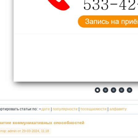
ртировать статьи по:
дате
|
популярности
|
посещаемости
|
алфавиту
витие коммуникативных способностей
втор:
admin
от
29-03-2024, 11:18