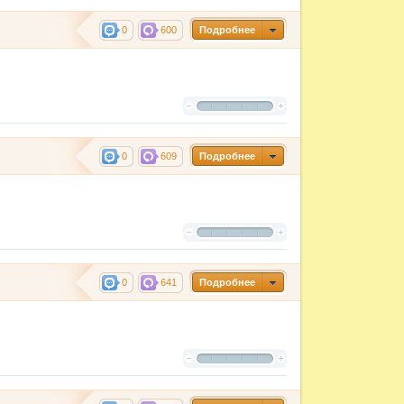
0
600
Подробнее
0
609
Подробнее
0
641
Подробнее