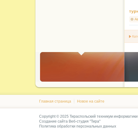
тур
А
Кат
Главная страница
Новое на сайте
Copyright © 2025 Тираспольский техникум информатики
Создание сайта
Веб-студия "Тира"
Политика обработки персональных данных