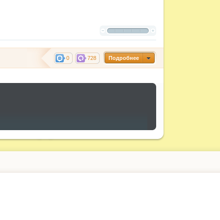
0
728
Подробнее