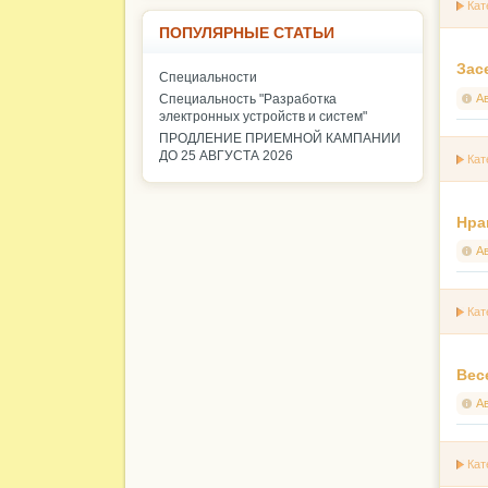
Кат
ПОПУЛЯРНЫЕ СТАТЬИ
Зас
Специальности
А
Специальность "Разработка
электронных устройств и систем"
ПРОДЛЕНИЕ ПРИЕМНОЙ КАМПАНИИ
ДО 25 АВГУСТА 2026
Кат
Нра
А
Кат
Вес
А
Кат