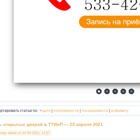
ртировать статьи по:
дате
|
популярности
|
посещаемости
|
алфавиту
ь открытых дверей в ТТИиП — 23 апреля 2021
втор:
admin
от
22-04-2021, 12:57