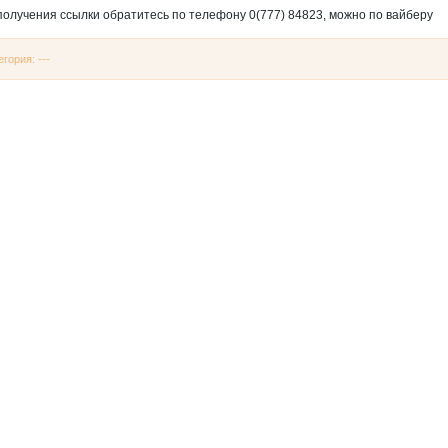
получения ссылки обратитесь по телефону 0(777) 84823, можно по вайберу
егория: ---