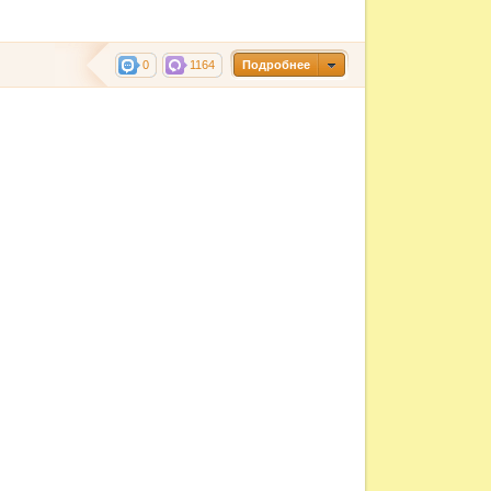
0
1164
Подробнее