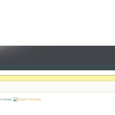
 и права